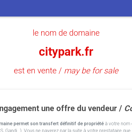
le nom de domaine
citypark.fr
est en vente /
may be for sale
engagement une offre du vendeur /
Co
aine permet son transfert définitif de propriété
à votre nom e
, Gandi…). Vous ne payerez par la suite à votre prestataire que 