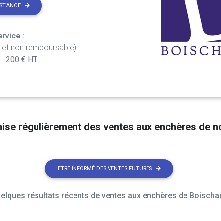
ISTANCE
rvice :
t et non remboursable)
 : 200 € HT
nise régulièrement des ventes aux enchères de 
ETRE INFORMÉ DES VENTES FUTURES
elques résultats récents de ventes aux enchères de Boischau