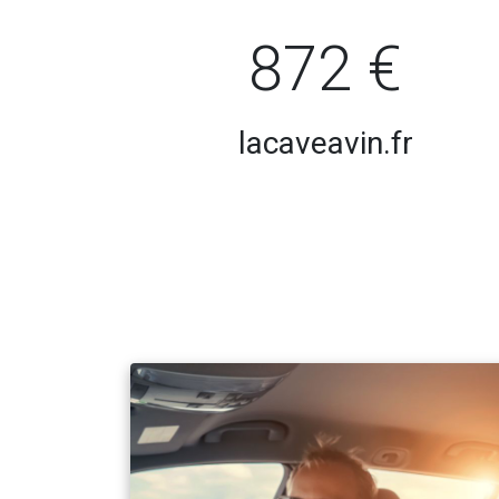
872 €
lacaveavin.fr