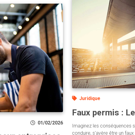
Juridique
Faux permis : Le
01/02/2026
Imaginez les conséquences s
conduire, s'avère être un faux 