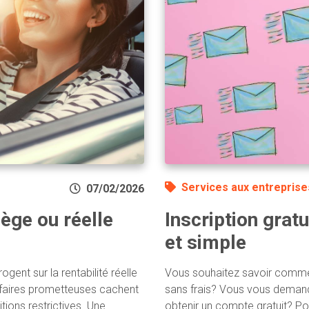
Services aux entreprise
07/02/2026
ège ou réelle
Inscription gratu
et simple
ent sur la rentabilité réelle
Vous souhaitez savoir commen
ifaires prometteuses cachent
sans frais? Vous vous demand
ions restrictives. Une
obtenir un compte gratuit? Po