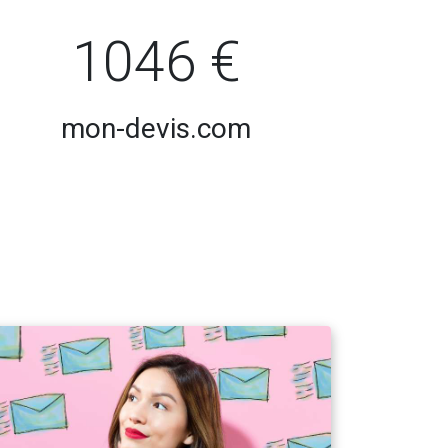
1046 €
mon-devis.com