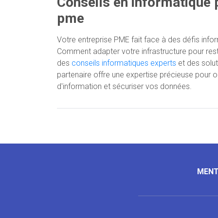
Conseils en informatique 
pme
Votre entreprise PME fait face à des défis in
Comment adapter votre infrastructure pour rest
des
conseils informatiques experts
et des solut
partenaire offre une expertise précieuse pour 
d'information et sécuriser vos données.
MENT