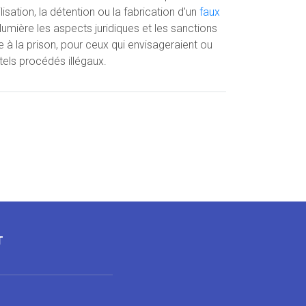
lisation, la détention ou la fabrication d'un
faux
 lumière les aspects juridiques et les sanctions
de à la prison, pour ceux qui envisageraient ou
tels procédés illégaux.
T