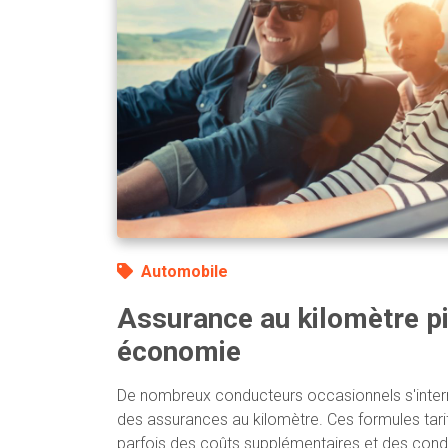
Automobile
Assurance au kilomètre pi
économie
De nombreux conducteurs occasionnels s'interrog
des assurances au kilomètre. Ces formules tar
parfois des coûts supplémentaires et des condit